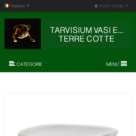
Italiano
Profilo Ospite
CATEGORIE
MENU'