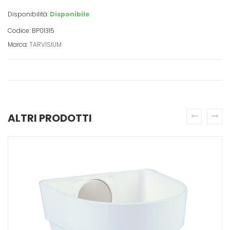
Disponibilità:
Disponibile
Codice: BP01315
Marca:
TARVISIUM
ALTRI PRODOTTI
prev
next