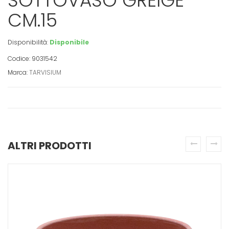
SOTTOVASO GREIGE
CM.15
Disponibilità:
Disponibile
Codice: 9031542
Marca:
TARVISIUM
ALTRI PRODOTTI
prev
next